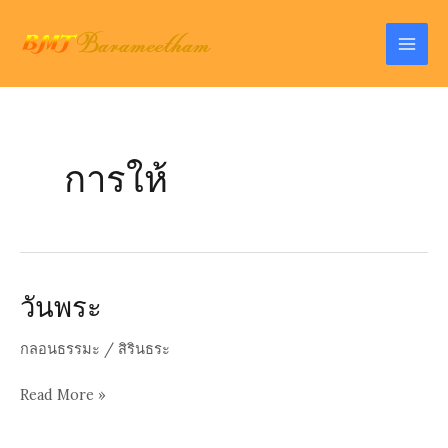
Skip
to
Mai
content
Men
การให้
วันพระ
กลอนธรรมะ
/
สิรินธระ
วันพระ
Read More »