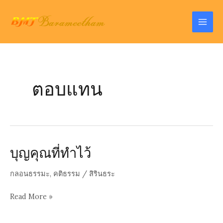
Skip
to
Mai
content
Men
ตอบแทน
บุญคุณที่ทำไว้
กลอนธรรมะ
,
คติธรรม
/
สิรินธระ
บุญ
Read More »
คุณ
ที่