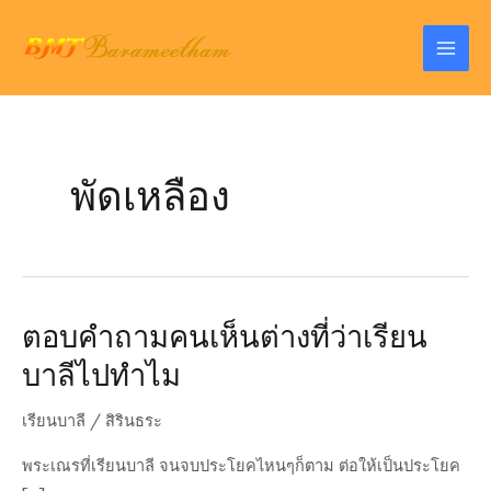
Skip
to
Mai
content
Men
พัดเหลือง
ตอบคำถามคนเห็นต่างที่ว่าเรียน
บาลีไปทำไม
เรียนบาลี
/
สิรินธระ
พระเณรที่เรียนบาลี จนจบประโยคไหนๆก็ตาม ต่อให้เป็นประโยค