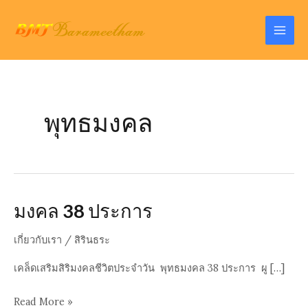
Skip
to
Mai
content
Men
พุทธมงคล
มงคล 38 ประการ
เกี่ยวกับเรา
/
สิรินธระ
เคล็ดเสริมสิริมงคลชีวิตประจำวัน พุทธมงคล 38 ประการ ผู […]
มงคล
Read More »