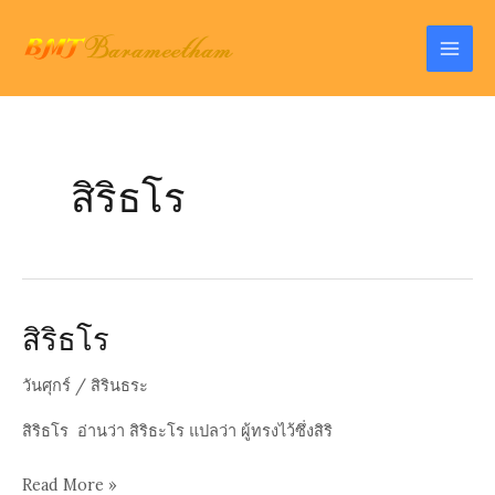
Skip
to
Mai
content
Men
สิริธโร
สิริธโร
วันศุกร์
/
สิรินธระ
สิริธโร อ่านว่า สิริธะโร แปลว่า ผู้ทรงไว้ซึ่งสิริ
สิ
Read More »