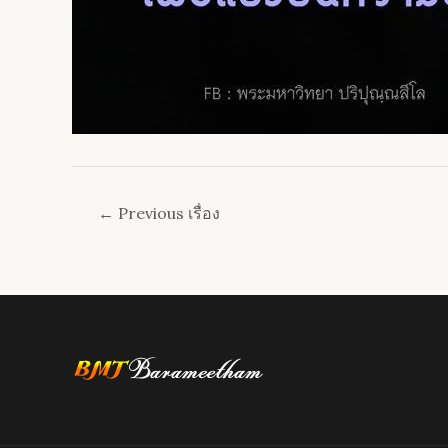
Post
←
Previous เรื่อง
navigation