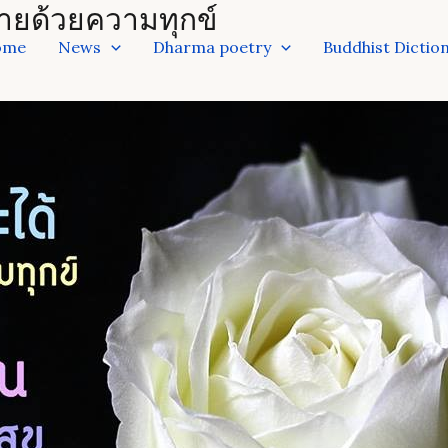
งท้ายด้วยความทุกข์
ome
News
Dharma poetry
Buddhist Dictio