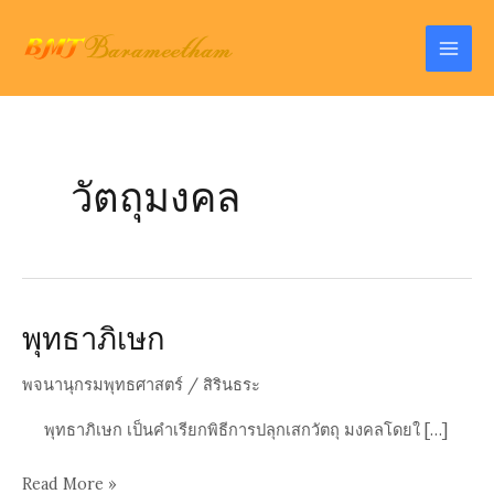
Skip
to
Mai
content
Men
วัตถุมงคล
พุทธาภิเษก
พจนานุกรมพุทธศาสตร์
/
สิรินธระ
พุทธาภิเษก เป็นคำเรียกพิธีการปลุกเสกวัตถุ มงคลโดยใ […]
พุทธ
Read More »