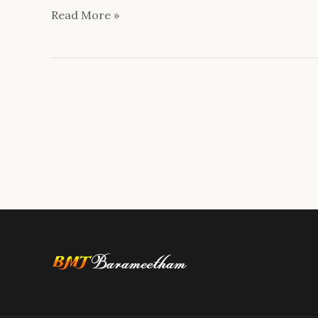
เกิด
Read More »
แก่
เจ็บ
ตาย