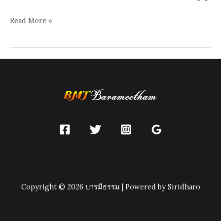
เรา
Read More »
มี
กรรม
เป็น
ของ
ตน
Copyright © 2026 บารมีธรรม | Powered by Siridharo