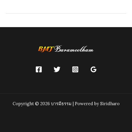
กุฎี,
เวจ
กุฎี
(ห้องน้ำ,
ห้อง
ส้วม)
Copyright © 2026 บารมีธรรม | Powered by Siridharo